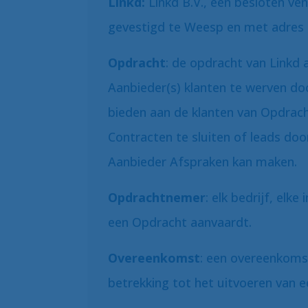
Linkd:
Linkd B.V., een besloten ve
gevestigd te Weesp en met adre
Opdracht
: de opdracht van Link
Aanbieder(s) klanten te werven d
bieden aan de klanten van Opdrac
Contracten te sluiten of leads do
Aanbieder Afspraken kan maken.
Opdrachtnemer
: elk bedrijf, elk
een Opdracht aanvaardt.
Overeenkomst
: een overeenkoms
betrekking tot het uitvoeren van