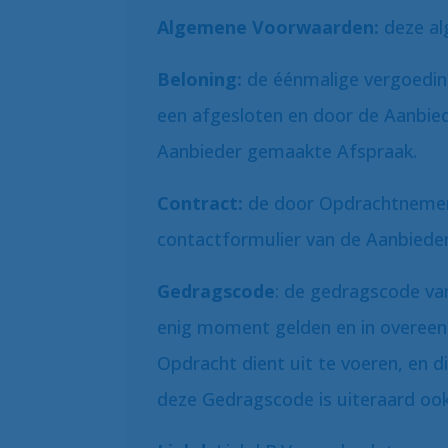
Algemene Voorwaarden:
deze al
Beloning:
de éénmalige vergoedin
een afgesloten en door de Aanbiede
Aanbieder gemaakte Afspraak.
Contract:
de door Opdrachtnemer 
contactformulier van de Aanbiede
Gedragscode
: de gedragscode van
enig moment gelden en in overe
Opdracht dient uit te voeren, en d
deze Gedragscode is uiteraard ook 