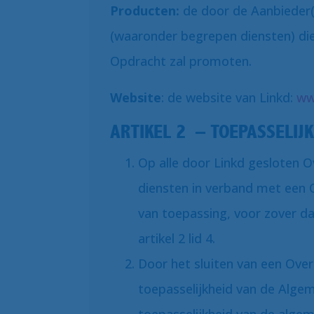
Producten:
de door de Aanbieder
(waaronder begrepen diensten) di
Opdracht zal promoten.
Website
: de website van Linkd:
ww
ARTIKEL 2 – TOEPASSELIJ
Op alle door Linkd gesloten
diensten in verband met een
van toepassing, voor zover d
artikel 2 lid 4.
Door het sluiten van een Ov
toepasselijkheid van de Alge