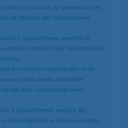
dt geacht tot stand te zijn gekomen op het
elijk de Opdracht aan Opdrachtnemer
dracht is Opdrachtnemer verplicht de
en eventuele rechtsvorm van Opdrachtnemer
ermelden.
igd de rechten en verplichtingen uit de
aan een derde zonder schriftelijke
d kan aan deze toestemming nadere
acht is Opdrachtnemer verplicht alle
g en de Gedragscode na te leven en nadere