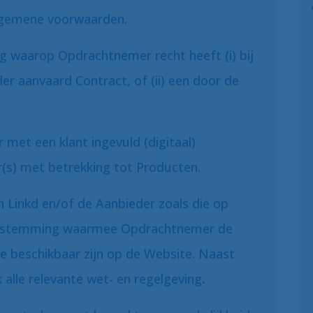
gemene voorwaarden.
g waarop Opdrachtnemer recht heeft (i) bij
r aanvaard Contract, of (ii) een door de
met een klant ingevuld (digitaal)
r(s) met betrekking tot Producten.
 Linkd en/of de Aanbieder zoals die op
enstemming waarmee Opdrachtnemer de
ie beschikbaar zijn op de Website. Naast
alle relevante wet- en regelgeving
.