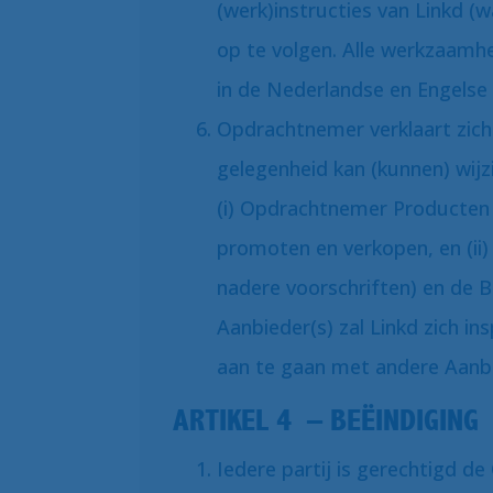
(werk)instructies van Linkd (
op te volgen. Alle werkzaamh
in de Nederlandse en Engelse
Opdrachtnemer verklaart zich 
gelegenheid kan (kunnen) wijz
(i) Opdrachtnemer Producten 
promoten en verkopen, en (ii
nadere voorschriften) en de B
Aanbieder(s) zal Linkd zich i
aan te gaan met andere Aanbi
ARTIKEL 4 – BEËINDIGING
Iedere partij is gerechtigd de