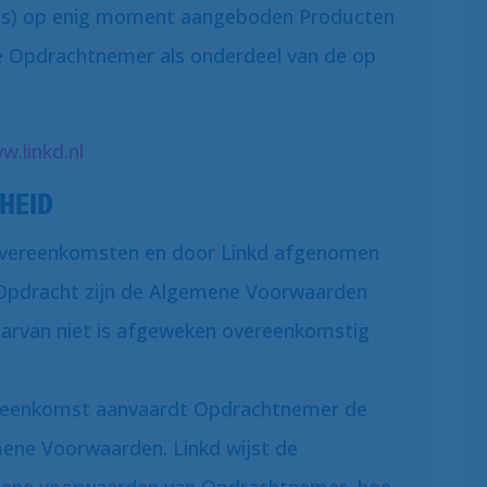
(s) op enig moment aangeboden Producten
e Opdrachtnemer als onderdeel van de op
w.linkd.nl
KHEID
 Overeenkomsten en door Linkd afgenomen
 Opdracht zijn de Algemene Voorwaarden
aarvan niet is afgeweken overeenkomstig
ereenkomst aanvaardt Opdrachtnemer de
mene Voorwaarden. Linkd wijst de